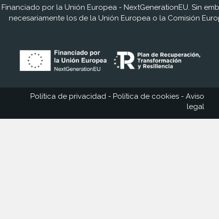
Financiado por la Unión Europea - NextGenerationEU. Sin embar
necesariamente los de la Unión Europea o la Comisión Euro
Política de privacidad
-
Política de cookies
-
Aviso
legal