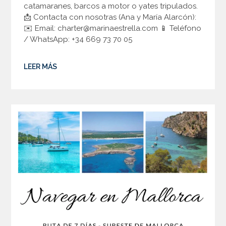
catamaranes, barcos a motor o yates tripulados.
📩 Contacta con nosotras (Ana y María Alarcón):
✉️ Email: charter@marinaestrella.com 📱 Teléfono
/ WhatsApp: +34 669 73 70 05
LEER MÁS