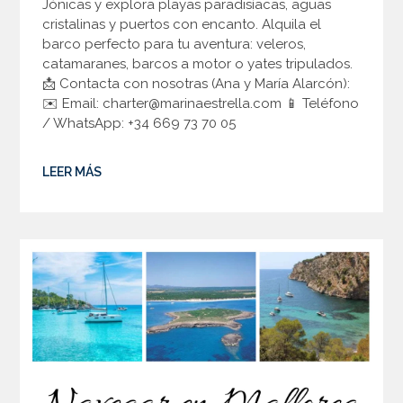
Jónicas y explora playas paradisíacas, aguas
cristalinas y puertos con encanto. Alquila el
barco perfecto para tu aventura: veleros,
catamaranes, barcos a motor o yates tripulados.
📩 Contacta con nosotras (Ana y María Alarcón):
✉️ Email: charter@marinaestrella.com 📱 Teléfono
/ WhatsApp: +34 669 73 70 05
LEER MÁS