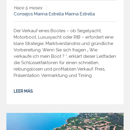
Hace 5 meses
Consejos
Marina Estrella
Marina Estrella
Der Verkauf eines Bootes – ob Segelyacht,
Motorboot, Luxusyacht oder RIB – erfordert eine
klare Strategie, Marktverständnis und gründliche
Vorbereitung. Wenn Sie sich fragen „ Wie
verkaufe ich mein Boot ? “, erklärt dieser Leitfaden
die Schlüsselfaktoren für einen schnellen,
reibungslosen und profitablen Verkauf: Preis,
Präsentation, Vermarktung und Timing.
LEER MÁS