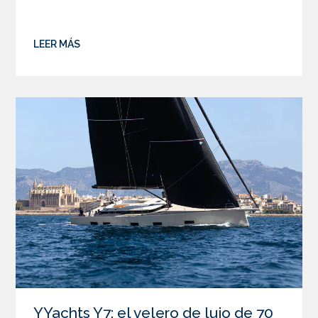
LEER MÁS
YYachts Y7: el velero de lujo de 70