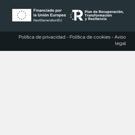
Política de privacidad
-
Política de cookies
-
Aviso
legal