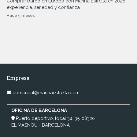
Comprar barco en Europa con Marina Estrella en 2026:
experiencia, seriedad y confianza.
Hace 5 meses
Empresa
comercial@marinaestrella.com
OFICINA DE BARCELONA
Puerto deportivo, local 34, 35, 08320
EL MASNOU - BARCELONA