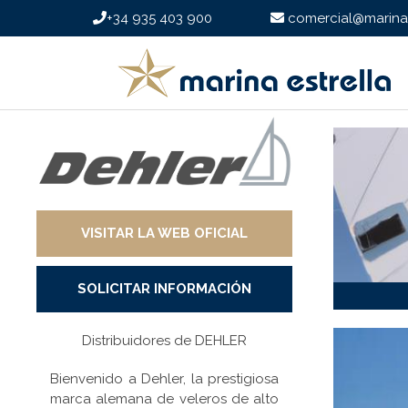
+34 935 403 900
comercial@marinae
VISITAR LA WEB OFICIAL
SOLICITAR INFORMACIÓN
Distribuidores de DEHLER
Bienvenido a Dehler, la prestigiosa
marca alemana de veleros de alto