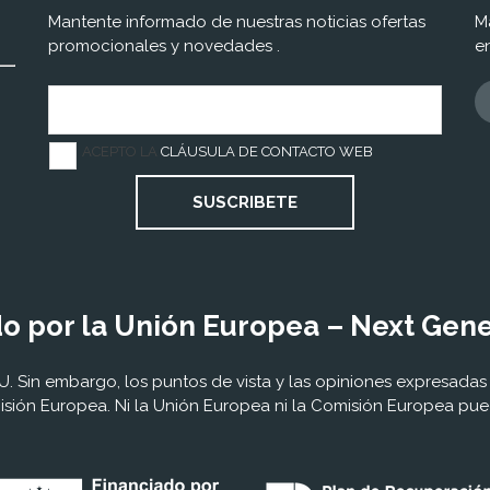
Mantente informado de nuestras noticias ofertas
M
promocionales y novedades .
e
ACEPTO LA
CLÁUSULA DE CONTACTO WEB
SUSCRIBETE
o por la Unión Europea – Next Gen
 Sin embargo, los puntos de vista y las opiniones expresadas 
sión Europea. Ni la Unión Europea ni la Comisión Europea pu