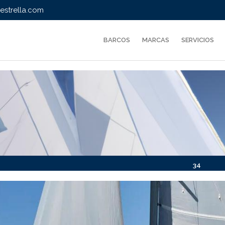
strella.com
BARCOS
MARCAS
SERVICIOS
34