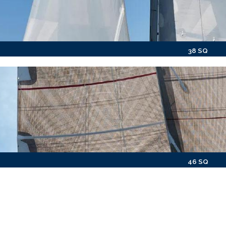
38 SQ
46 SQ