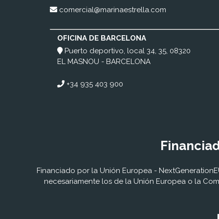
comercial@marinaestrella.com
OFICINA DE BARCELONA
Puerto deportivo, local 34, 35, 08320
EL MASNOU - BARCELONA
+34 935 403 900
Financiad
Financiado por la Unión Europea - NextGenerationEU.
necesariamente los de la Unión Europea o la Comi