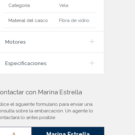
Categoría
Vela
Material del casco
Fibra de vidrio
Motores
Especificaciones
ontactar con Marina Estrella
ilice el siguiente formulario para enviar una
onsulta sobre la embarcación. Un agente lo
ontactará lo antes posible
Marina Estrella