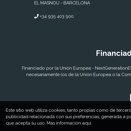
EL MASNOU - BARCELONA
+34 935 403 900
Financiad
Financiado por la Unión Europea - NextGenerationEU.
necesariamente los de la Unión Europea o la Comi
Este sitio web utiliza cookies, tanto propias como de tercer
publicidad relacionada con sus preferencias, generada a p
que acepta su uso. Más información
aquí