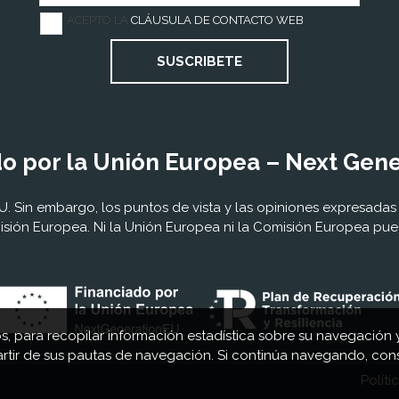
ACEPTO LA
CLÁUSULA DE CONTACTO WEB
SUSCRIBETE
o por la Unión Europea – Next Gen
 Sin embargo, los puntos de vista y las opiniones expresadas 
sión Europea. Ni la Unión Europea ni la Comisión Europea pu
os, para recopilar información estadística sobre su navegación 
artir de sus pautas de navegación. Si continúa navegando, co
Políti