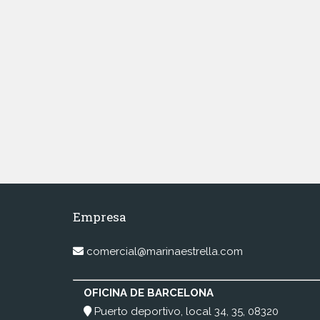
Empresa
comercial@marinaestrella.com
OFICINA DE BARCELONA
Puerto deportivo, local 34, 35, 08320