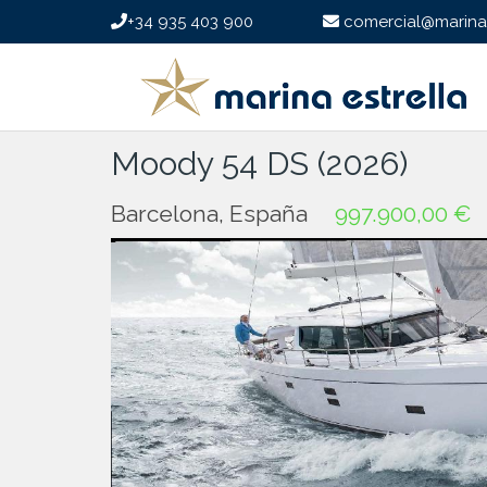
+34 935 403 900
comercial@marinae
Moody 54 DS (2026)
Barcelona, España
997.900,00 €