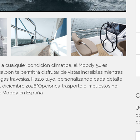
 a cualquier condición climática, el Moody 54 es
loon te permitirá disfrutar de vistas increíbles mientras
rgas travesías. Hazlo tuyo, personalizando cada detalle
a: diciembre 2026*Opciones, trasporte e impuestos no
de Moody en España
C
Ut
c
c