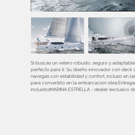
Si buscas un velero robusto, seguro y adaptable
perfecto para ti. Su diseño innovador con deck sa
navegas con estabilidad y confort, incluso en la
para convertirlo en la embarcación idea.Entreg
incluidosMARINA ESTRELLA - dealer exclusivo 