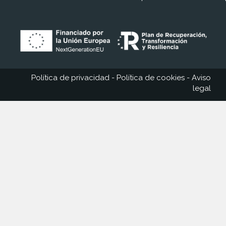
Política de privacidad
-
Política de cookies
-
Aviso
legal