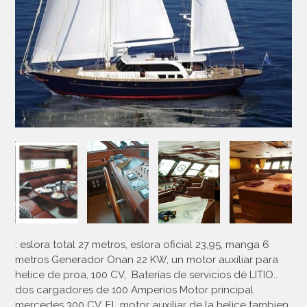
: eslora total 27 metros, eslora oficial 23,95, manga 6
metros Generador Onan 22 KW, un motor auxiliar para
helice de proa, 100 CV, Baterías de servicios dé LITIO..
dos cargadores de 100 Amperios Motor principal
mercedes 300 CV. EL motor auxiliar de la helice tambien