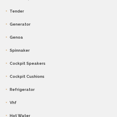
Tender
Generator
Genoa
Spinnaker
Cockpit Speakers
Cockpit Cushions
Refrigerator
Vhf
Hot Water