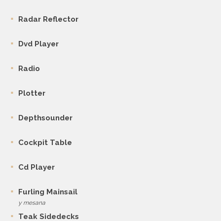
Radar Reflector
Dvd Player
Radio
Plotter
Depthsounder
Cockpit Table
Cd Player
Furling Mainsail
y mesana
Teak Sidedecks