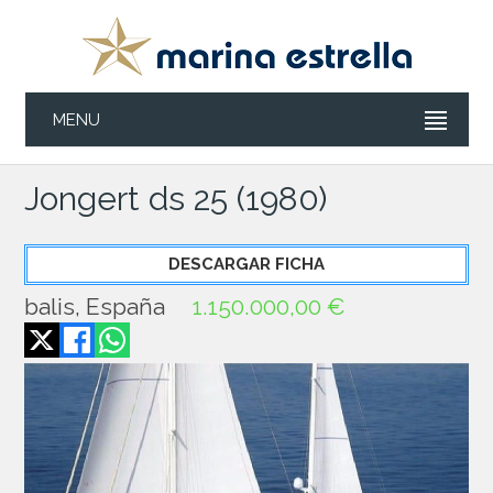
MENU
Jongert ds 25 (1980)
DESCARGAR FICHA
balis, España
1.150.000,00 €