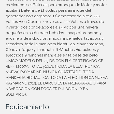
es Mercedes 4 Baterías para arranque de Motor y motor
auxilar 1 bateria de 12 voltios para arranque del
generador con cargador. 1 Compresor de aire a 220
Voltios Bien Cocina 2 neveras a 220 Voltios a través de
inverter, dos congeladores a 24 Voltios, una nevera
pequeña en salón para bebidas, Lavaplatos, horno y
encimera de inducción, maquina de hielos, lavadora y
secadora, toda la maniobra hidráulica, Mayor mesana,
Génova, foque y Trinqueta, 6 Winches Hidráulicos y
eléctricos, 5 winches manuales en la base del palo.
UNICO MODELO DEL 25 DS CON FLY, CERTIFICADO CE.
REFFIT2007/, TOTAL y2019. (TODA LA ELECTRONICA
NUEVA).RAYMARINE. NUNCA CHARTEADO, TODA
MANIOBRA HIDRAULICA. TODA LA ELECTRONICA NUEVA
RAYMARINE 2019. EL BARCO ESTA PREPARARADO PARA
NAVEGACION CON POCA TRIPULACION ( Y EN
SOLITARIO).
Equipamiento