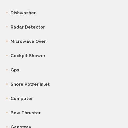
Dishwasher
Radar Detector
Microwave Oven
Cockpit Shower
Gps
Shore Power Inlet
Computer
Bow Thruster
Gangway